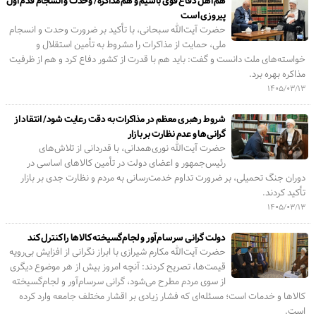
هم اهل دفاع قوی باشیم و هم مذاکره/ وحدت و انسجام قدم اول
پیروزی است
حضرت آیت‌الله سبحانی، با تأکید بر ضرورت وحدت و انسجام
ملی، حمایت از مذاکرات را مشروط به تأمین استقلال و
خواسته‌های ملت دانست و گفت: باید هم با قدرت از کشور دفاع کرد و هم از ظرفیت
مذاکره بهره برد.
۱۴۰۵/۰۳/۱۳
شروط رهبری معظم در مذاکرات به دقت رعایت شود/ انتقاد از
گرانی‌ها و عدم نظارت بر بازار
حضرت آیت‌الله نوری‌همدانی، با قدردانی از تلاش‌های
رئیس‌جمهور و اعضای دولت در تأمین کالاهای اساسی در
دوران جنگ تحمیلی، بر ضرورت تداوم خدمت‌رسانی به مردم و نظارت جدی بر بازار
تأکید کردند.
۱۴۰۵/۰۳/۱۳
دولت گرانی سرسام‌آور و لجام‌گسیخته کالاها را کنترل کند
حضرت آیت‌الله مکارم شیرازی با ابراز نگرانی از افزایش بی‌رویه
قیمت‌ها، تصریح کردند: آنچه امروز بیش از هر موضوع دیگری
از سوی مردم مطرح می‌شود، گرانی سرسام‌آور و لجام‌گسیخته
کالاها و خدمات است؛ مسئله‌ای که فشار زیادی بر اقشار مختلف جامعه وارد کرده
است.