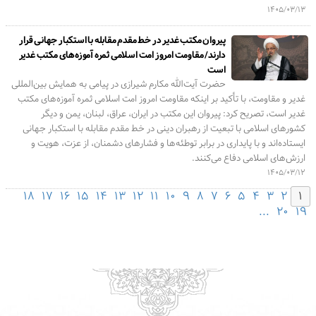
۱۴۰۵/۰۳/۱۳
پیروان مکتب غدیر در خط مقدم مقابله با استکبار جهانی قرار
دارند/ مقاومت امروز امت اسلامی ثمره آموزه‌های مکتب غدیر
است
حضرت آیت‌الله مکارم شیرازی در پیامی به همایش بین‌المللی
غدیر و مقاومت، با تأکید بر اینکه مقاومت امروز امت اسلامی ثمره آموزه‌های مکتب
غدیر است، تصریح کرد: پیروان این مکتب در ایران، عراق، لبنان، یمن و دیگر
کشورهای اسلامی با تبعیت از رهبران دینی در خط مقدم مقابله با استکبار جهانی
ایستاده‌اند و با پایداری در برابر توطئه‌ها و فشارهای دشمنان، از عزت، هویت و
ارزش‌های اسلامی دفاع می‌کنند.
۱۴۰۵/۰۳/۱۲
۱۸
۱۷
۱۶
۱۵
۱۴
۱۳
۱۲
۱۱
۱۰
۹
۸
۷
۶
۵
۴
۳
۲
۱
...
۲۰
۱۹