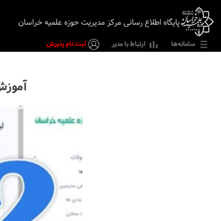
پایگاه اطلاع رسانی مرکز مدیریت حوزه علمیه خراسان
سامانه‌ها
ارتباط با مدیر
ثبت نام پذیرش
آموزش ۲۱ - LMS2: نحوه مرتب‌سازی سو