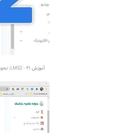
آموزش ۲۱ - LMS2: نحوه مرتب‌سازی سوالات یک آزمون