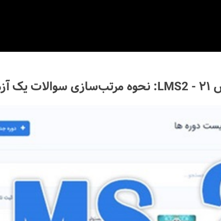
الات یک آزمون