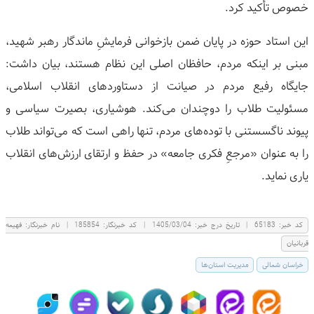
خصوص تأکید کرد.
این استاد حوزه در پایان ضمن بازخوانی فرمایشِ ماندگار رهبر شهید،
مبنی بر اینکه مردم، حافظان اصلی این نظام هستند، بیان داشت:
جایگاه رفیع مردم در صیانت از دستاوردهای انقلاب اسلامی،
مسئولیت طلاب را دوچندان می‌کند. هوشیاری، بصیرت سیاسی و
پیوند ناگسستنی با توده‌های مردم، تنها راهی است که می‌تواند طلاب
را به عنوان «مرجعِ فکری جامعه» در حفظ و ارتقای ارزش‌های انقلاب
یاری نماید.
كد خبر:
65183
|
تاریخ درج خبر:
1405/03/04
|
کد خبرنگار:
185854
|
نام خبرنگار:
فهيمه
قربانيان
خراسان شمالی
مدیریت استان‌ها