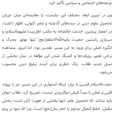
عرصه‌های اجتماعی و سیاسی تأکید کرد.
وی در تبیین ابعاد مختلف این نشست، با مقایسه‌ای میان جریان
تحصیل علوم دینی در سده‌های گذشته و عصر کنونی، اظهار داشت:
در اعصار پیشین، خدمت خالصانه به مکتب اهل‌بیت(علیهم‌السلام) و
سربازی راستین حضرت بقیه‌الله‌الاعظم(عج) تنها موتور محرک و
انگیزه اصلی برای ورود به این مسیر مقدس بود؛ اما امروز، مشاهده
برخی تغییر رویکردها و کمرنگ شدن این مؤلفه در میان بخشی از
نسل جدید طلاب، زنگ خطری برای آینده تبلیغ دینی محسوب
می‌شود.
حجت‌الاسلام قنبری با بیان اینکه استواری در این مسیر جز با پیوند
قلبی و عملی با مبدأ فیض امکان‌پذیر نیست، تصریح کرد: طلاب جوان
باید بدانند که تحصیل علم، تنها بخشی از هویت آنان است؛ بخش
مکمل، حفظِ اتصال مداوم با امام زمان(عج) است؛ چرا که تنها در پرتو