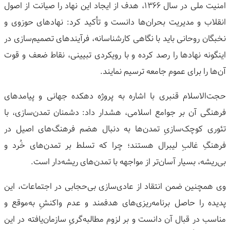
امنیت ملی در سال ۱۳۶۶، هدف از ایجاد این نهاد را صیانت از اصول
انقلاب و مدیریت بحران‌ها دانست و تأکید کرد: نهادهای حوزوی و
نخبگان روحانی باید با نگاهی کارشناسانه، فرآیندهای تصمیم‌سازی در
اینگونه نهادها را رصد کرده و با رویکردی تبیینی، نقاط ضعف و قوت
آن‌ها را برای عموم جامعه ترسیم نمایند.
حجت‌الاسلام قنبری با اشاره به پروژه دهکده جهانی و پیامدهای
فرهنگی آن بر جوامع اسلامی، هشدار داد: دشمنان تمدن‌سازی، با
تئوری کوچک‌سازیِ تمدن‌ها به دنبال هضم فرهنگ‌های اصیل در
فرهنگِ غالبِ لیبرال هستند؛ چرا که تسلط بر تمدن‌های خُرد و
بی‌ریشه، بسیار آسان‌تر از مواجهه با تمدن‌های ریشه‌دار است.
وی همچنین ضمن انتقاد از عادی‌سازی بی‌حجابی در اجتماعات، این
پدیده را حاصل برنامه‌ریزی‌های هدفمند و عدم واکنشِ به‌موقع و
مناسب در قبال آن دانست و بر لزوم مطالبه‌گریِ سازمان‌یافته در این