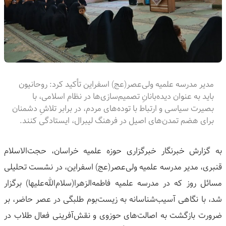
مدیر مدرسه علمیه ولی‌عصر(عج) اسفراین تأکید کرد: روحانیون
باید به عنوان دیده‌بانانِ تصمیم‌سازی‌ها در نظام اسلامی، با
بصیرت سیاسی و ارتباط با توده‌های مردم، در برابر تلاشِ دشمنان
برای هضم تمدن‌های اصیل در فرهنگ لیبرال، ایستادگی کنند.
به گزارش خبرنگار خبرگزاری حوزه علمیه خراسان، حجت‌الاسلام
قنبری، مدیر مدرسه علمیه ولی‌عصر(عج) اسفراین، در نشست تحلیلی
مسائل روز که در مدرسه علمیه فاطمه‌الزهرا(سلام‌الله‌علیها) برگزار
شد، با نگاهی آسیب‌شناسانه به زیست‌بوم طلبگی در عصر حاضر، بر
ضرورت بازگشت به اصالت‌های حوزوی و نقش‌آفرینی فعال طلاب در