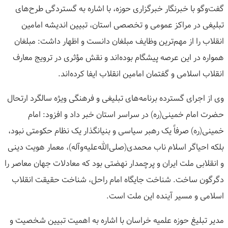
گفت‌وگو با خبرنگار خبرگزاری حوزه، با اشاره به گستردگی طرح‌های
تبلیغی در مراکز عمومی و تخصصی استان، تبیین اندیشه امامین
انقلاب را از مهم‌ترین وظایف مبلغان دانست و اظهار داشت: مبلغان
همواره در این عرصه پیشگام بوده‌اند و نقش مؤثری در ترویج معارف
انقلاب اسلامی و گفتمان امامین انقلاب ایفا کرده‌اند.
وی از اجرای گسترده برنامه‌های تبلیغی و فرهنگی ویژه سالگرد ارتحال
حضرت امام خمینی(ره) در سراسر استان خبر داد و افزود: امام
خمینی(ره) صرفاً یک رهبر سیاسی و بنیانگذار یک نظام حکومتی نبود،
بلکه احیاگر اسلام ناب محمدی(صلی‌الله‌علیه‌وآله)، معمار هویت دینی
و انقلابی ملت ایران و پرچمدار نهضتی بود که معادلات جهان معاصر را
دگرگون ساخت. شناخت جایگاه امام راحل، شناخت حقیقت انقلاب
اسلامی و مسیر آینده این ملت است.
مدیر تبلیغ حوزه علمیه خراسان با اشاره به اهمیت تبیین شخصیت و