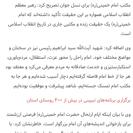
مکتب امام خمینی(ره) برای نسل جوان تصریح کرد: رهبر معظم
انقلاب اسلامی همواره بر این حقیقت تأکید داشته‌اند که امام
خمینی(ره) یک حقیقت زنده و مکتبی جاری در تاریخ انقلاب اسلامی
است.
وی اضافه کرد: شهید آیت‌الله سید ابراهیم رئیسی نیز در سخنان و
مواضع مختلف خود، امام راحل را محور عزت، استقلال، مردم‌باوری،
استکبارستیزی و خدمت صادقانه به مردم معرفی می‌کرد و معتقد بود
هر جا از خط امام فاصله گرفته‌ایم دچار آسیب شده‌ایم و هر جا به
مکتب امام تمسک جسته‌ایم، شاهد پیشرفت و موفقیت بوده‌ایم.
برگزاری برنامه‌های تبیینی در بیش از ۴۰۰ روستای استان
وی با بیان اینکه ایام ارتحال حضرت امام خمینی(ره) فرصتی ارزشمند
برای بازخوانی اندیشه‌های آن امام بزرگوار است، خاطرنشان کرد: با