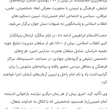
برنامه‌ریزی انجام‌شده، در بیش از ۴۰۰ روستای استان، برنامه‌های
تبلیغی، فرهنگی و تبیینی با محوریت معرفی ابعاد شخصیتی، علمی،
عرفانی، سیاسی و اجتماعی امام خمینی(ره)، تبیین دستاوردهای
انقلاب اسلامی و پاسخگویی به شبهات نسل جوان برگزار می‌شود.
حجت‌الاسلام ابراهیمی ادامه داد: در ایام سالگرد ارتحال بنیانگذار
کبیر انقلاب اسلامی، بیش از ۱۵۰۰ نفر از مبلغان مدیریت تبلیغ حوزه
علمیه خراسان، شامل مبلغان هجرت، مدارس امین، طرح‌های
تخصصی تبلیغی و گروه‌های جهادی، در مساجد، حسینیه‌ها، مراکز
فرهنگی و محافل مردمی حضور یافته و برنامه‌های متنوعی را برای
گرامیداشت یاد و نام امام راحل و تبیین آرمان‌های ایشان اجرا خواهند
کرد.
وی تأکید کرد: امروز بیش از هر زمان دیگری نیازمند بازخوانی اندیشه
امام خمینی(ره) هستیم؛ شخصیتی که با اتکال به خداوند متعال،