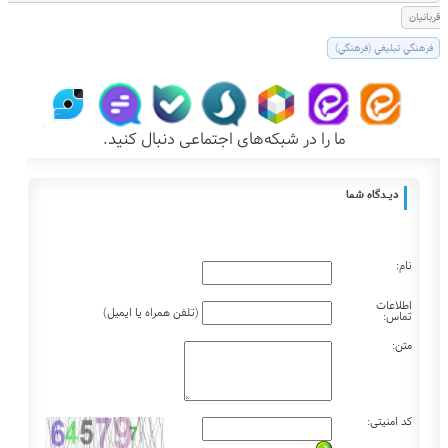
قربانيان
فرهنگي تبليغي (فرهنگي)
ما را در شبکه‌های اجتماعی دنبال کنید.
دیـــدگاه شما
نام:
اطلاعات
(تلفن همراه یا ایمیل)
تماس:
متن:
کد امنیتی: