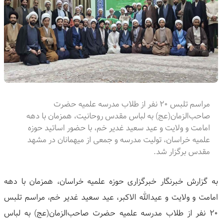
مراسم تلبس ۲۰ نفر از طلاب مدرسه علمیه حضرت
صاحب‌الزمان(عج) به لباس مقدس روحانیت، همزمان با دهه
امامت و ولایت و عید سعید غدیر خم، با حضور اساتید حوزه
علمیه خراسان، تولیت مدرسه و جمعی از میهمانان در مشهد
مقدس برگزار شد.
به گزارش خبرنگار خبرگزاری حوزه علمیه خراسان، همزمان با دهه
امامت و ولایت و عیدالله الاکبر، عید سعید غدیر خم، مراسم تلبس
۲۰ نفر از طلاب مدرسه علمیه حضرت صاحب‌الزمان(عج) به لباس