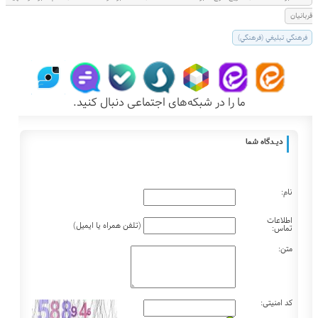
قربانيان
فرهنگي تبليغي (فرهنگي)
ما را در شبکه‌های اجتماعی دنبال کنید.
دیـــدگاه شما
نام:
اطلاعات
(تلفن همراه یا ایمیل)
تماس:
متن:
کد امنیتی: