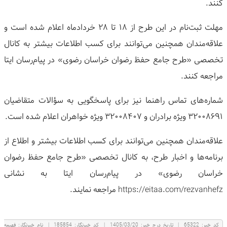
کنند.
مهلت ثبت‌نام در این طرح از ۱۸ تا ۲۸ خردادماه اعلام شده است و
علاقه‌مندان همچنین می‌توانند برای کسب اطلاعات بیشتر به کانال
تخصصی «طرح جامع حفظ رضوان خراسان رضوی» در پیام‌رسان ایتا
مراجعه کنند.
شماره‌های تماس راهنما نیز برای پاسخگویی به سؤالات متقاضیان
۳۲۰۰۸۶۹۱ ویژه برادران و ۳۲۰۰۸۴۰۷ ویژه خواهران اعلام شده است.
علاقه‌مندان همچنین می‌توانند برای کسب اطلاعات بیشتر و اطلاع از
برنامه‌ها و اخبار طرح، به کانال تخصصی «طرح جامع حفظ رضوان
خراسان رضوی» در پیام‌رسان ایتا به نشانی
https://eitaa.com/rezvanhefz مراجعه نمایند.
كد خبر:
65322
|
تاریخ درج خبر:
1405/03/20
|
کد خبرنگار:
185854
|
نام خبرنگار:
فهيمه