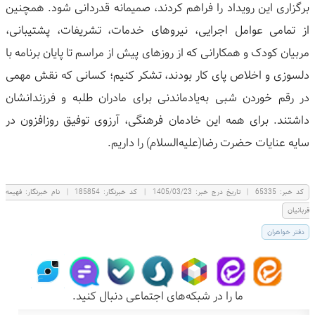
برگزاری این رویداد را فراهم کردند، صمیمانه قدردانی شود. همچنین
از تمامی عوامل اجرایی، نیروهای خدمات، تشریفات، پشتیبانی،
مربیان کودک و همکارانی که از روزهای پیش از مراسم تا پایان برنامه با
دلسوزی و اخلاص پای کار بودند، تشکر کنیم؛ کسانی که نقش مهمی
در رقم خوردن شبی به‌یادماندنی برای مادران طلبه و فرزندانشان
داشتند. برای همه این خادمان فرهنگی، آرزوی توفیق روزافزون در
سایه عنایات حضرت رضا(علیه‌السلام) را داریم.
كد خبر:
65335
|
تاریخ درج خبر:
1405/03/23
|
کد خبرنگار:
185854
|
نام خبرنگار:
فهيمه
قربانيان
دفتر خواهران
ما را در شبکه‌های اجتماعی دنبال کنید.