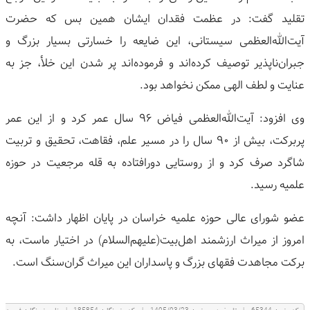
تقلید گفت: در عظمت فقدان ایشان همین بس که حضرت
آیت‌الله‌العظمی سیستانی، این ضایعه را خسارتی بسیار بزرگ و
جبران‌ناپذیر توصیف کرده‌اند و فرموده‌اند پر شدن این خلأ، جز به
عنایت و لطف الهی ممکن نخواهد بود.
وی افزود: آیت‌الله‌العظمی فیاض ۹۶ سال عمر کرد و از این عمر
پربرکت، بیش از ۹۰ سال را در مسیر علم، فقاهت، تحقیق و تربیت
شاگرد صرف کرد و از روستایی دورافتاده به قله مرجعیت در حوزه
علمیه رسید.
عضو شورای عالی حوزه علمیه خراسان در پایان اظهار داشت: آنچه
امروز از میراث ارزشمند اهل‌بیت(علیهم‌السلام) در اختیار ماست، به
برکت مجاهدت فقهای بزرگ و پاسداران این میراث گران‌سنگ است.