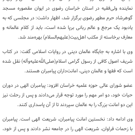
نماینده ولی‌فقیه در استان خراسان رضوی در ایوان مقصوره مسجد
گوهرشاد حرم مطهر رضوی برگزار شد، اظهار داشت: در مجلسی که به
یادبود یک مرجع و عالم ربانی برپا شده است، باید از کلام عالمانه و
معارف برخاسته از مکتب اهل‌بیت(علیهم‌السلام) بهره‌مند شد.
وی با اشاره به جایگاه عالمان دینی در روایات اسلامی گفت: در کتاب
شریف اصول کافی از رسول گرامی اسلام(صلی‌الله‌علیه‌وآله) نقل شده
است که فقها و عالمان دینی، امانت‌داران پیامبران هستند.
عضو شورای عالی حوزه علمیه خراسان افزود: پیامبران الهی در دوران
حیات خود، دو امر مهم را مورد توجه قرار می‌دادند و پس از رحلت نیز
این دو امانت بزرگ را به عالمان سپردند تا از آن پاسداری کنند.
وی ادامه داد: نخستین امانت پیامبران، شریعت الهی است. پیامبران
با زحمات فراوان، شریعت الهی را در جامعه نشر دادند و پس از خود،