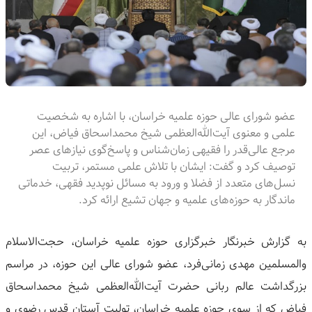
عضو شورای عالی حوزه علمیه خراسان، با اشاره به شخصیت
علمی و معنوی آیت‌الله‌العظمی شیخ محمداسحاق فیاض، این
مرجع عالی‌قدر را فقیهی زمان‌شناس و پاسخ‌گوی نیازهای عصر
توصیف کرد و گفت: ایشان با تلاش علمی مستمر، تربیت
نسل‌های متعدد از فضلا و ورود به مسائل نوپدید فقهی، خدماتی
ماندگار به حوزه‌های علمیه و جهان تشیع ارائه کرد.
به گزارش خبرنگار خبرگزاری حوزه علمیه خراسان، حجت‌الاسلام
والمسلمین مهدی زمانی‌فرد، عضو شورای عالی این حوزه، در مراسم
بزرگداشت عالم ربانی حضرت آیت‌الله‌العظمی شیخ محمداسحاق
فیاض که از سوی حوزه علمیه خراسان، تولیت آستان قدس رضوی و