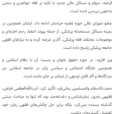
قرضه، سهام و مسائل مالی جدید با تکیه بر فقه جواهری و سنتی
به‌خوبی بررسی شده است.
عضو شورای عالی حوزه علمیه خراسان ادامه داد: ایشان همچنین در
زمینه مسائل مستحدثه پزشکی، از جمله پیوند اعضا، رحم اجاره‌ای و
موضوعات مختلف فقه پزشکی، آثاری عرضه کرده و به نیازهای فقهی
جامعه پزشکی پاسخ داده است.
وی افزود: در حوزه حقوق بانوان و نسبت آن با نظام اسلامی و
همچنین جایگاه اجتماعی و سیاسی زنان در جامعه اسلامی نیز
دیدگاه‌ها و آثار قابل توجهی از ایشان بر جای مانده است.
حجت‌الاسلام والمسلمین زمانی‌فرد تأکید کرد: آیت‌الله‌العظمی فیاض،
فقیهی به‌روز، زمان‌شناس و دغدغه‌مند بود که تنها به مباحث سنتی
گذشته بسنده نمی‌کرد، بلکه برای حل چالش‌های فقهی زمان خود
کوشش گسترده‌ای داشت.