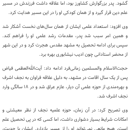
گشود. پدر بزرگوارش کشاورز بود، اما علاقه داشت فرزندش در مسیر
علم دین قرار گیرد و از همان کودکی او را در این مسیر هدایت کرد.
وی افزود: استعداد علمی ایشان از همان سال‌های نخست آشکار شد
و همین امر سبب شد پدر، مقدمات رشد علمی او را فراهم کند.
سپس برای ادامه تحصیل به مشهد مقدس هجرت کرد و در این شهر
از محضر استادانی چون ادیب نیشابوری بهره برد.
حجت‌الاسلام والمسلمین زمانی‌فرد ادامه داد: آیت‌الله‌العظمی فیاض
پس از یک سال اقامت در مشهد، به دلیل علاقه فراوان به نجف اشرف
و بهره‌مندی از حوزه علمی آن دیار، عازم عراق شد و در ۱۸ سالگی وارد
نجف اشرف شد.
وی تصریح کرد: در آن زمان، حوزه علمیه نجف از نظر معیشتی و
امکانات شرایط بسیار دشواری داشت، اما کسی که در پی تحصیل علم
است، هیچ مانعی نمی‌تواند او را از مسیر بازدارد. ایشان با جدیت،