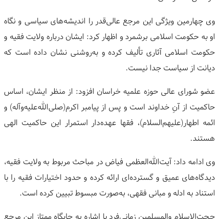
وی چهارمین ویژگی این مرجع عالی‌قدر را اندیشه‌های سیاسی و نگاه
او به حکومت اسلامی برشمرد و اظهار کرد: ایشان درباره ولایت فقیه و
حکومت اسلامی آثاری تألیف کرده و به‌روشنی نشان داده است که
دیانت از سیاست جدا نیست.
عضو شورای عالی حوزه علمیه خراسان افزود: از منظر ایشان، اساس
حاکمیت از آنِ خداوند است و پس از پیامبر اکرم(صلی‌الله‌علیه‌وآله) و
ائمه اطهار(علیهم‌السلام)، فقها عهده‌دار استمرار این حاکمیت الهی
هستند.
وی ادامه داد: آیت‌الله‌العظمی فیاض در مباحث مربوط به ولایت فقیه،
دیدگاه‌های عمیق و گسترده‌ای ارائه کرده و حدود اختیارات فقیه را با
استناد به ادله و مبانی فقهی، به‌صورت مبسوط تبیین کرده است.
حجت‌الاسلام والمسلمین زمانی‌فرد با اشاره به جایگاه ممتاز این مرجع