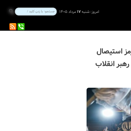
امروز:
شنبه
۱۷
مرداد ۱۴۰۵
مز استیصال
هبر انقلاب