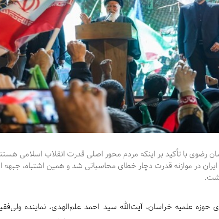
اسان رضوی با تأکید بر اینکه مردم محور اصلی قدرت انقلاب اسلامی هست
یران در موازنه قدرت دچار خطای محاسباتی شد و همین اشتباه، جبهه است
اشت.
ی حوزه علمیه خراسان، آیت‌الله سید احمد علم‌الهدی، نماینده ولی‌فق