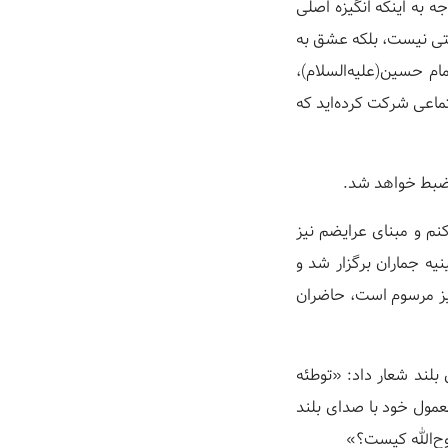
 به اینکه انگیزه اصلی
تی نیست، بلکه عشق به
ام حسین(علیه‌السلام)،
تماعی شرکت کرده‌اید که
و ضبط خواهد شد.
کنم و مبنای عرایضم نیز
یه جماران برگزار شد و
نیز مرسوم است، حاضران
لند شعار داد: «توطئه
عمول خود با صدای بلند
وح‌الله کیست؟»