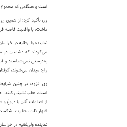
است و هنگامی که مجموع ای
وی تأکید کرد: از همین رو
داشت، با واقعیت فاصله فراو
نماینده ولی‌فقیه در خراسان
می‌کردند که دشمنان در م
به‌درستی نمی‌شناسند و آ
وارد میدان می‌شوند، گرفت
وی افزود: در چنین شرایطی
است، عقب‌نشینی کنند. حتی 
از اقدامات آنان با دروغ و
اظهار ذلت، حقارت، شکست 
نماینده ولی‌فقیه در خراس