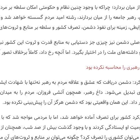
از میان بردارد؛ چراکه با وجود چنین نظام و حکومتی امکان سلطه بر مردم
جم، رهبر جامعه را از میان بردارند، رشته امید مردم گسسته خواهد شد 
طی، زمینه برای نفوذ دشمن، تصرف کشور و سلطه بر منابع و ثروت‌های
لی دشمن نیز چیزی جز دستیابی به منابع قدرت و ثروت این کشور نبود
داشته‌های ملت را در اختیار بگیرد. اما آنچه رخ داد، کاملاً برخلاف تصور آ
هبری را محاسبه نکرده بود
کرد: دشمن دریافت که عشق و علاقه مردم به رهبر نه‌تنها با شهادت ایش
دیل می‌شود. داغ رهبر، همچون آتشی فروزان، مردم را به میدان آور
داد. این همان واقعیتی بود که دشمن هرگز آن را پیش‌بینی نکرده بود.
رد کشور برای تصرف آماده خواهد شد، اما با مردمی مواجه شد که با
ومیت او ایستادگی کردند و با وجود گذشت بیش از صد شب، همچنان از می
ی‌توان کشوری را تصرف کرد؟ چگونه می‌توان بر منابع و ثروت‌های آن 