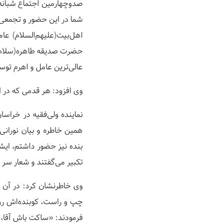
صدوچهارمین اجتماع شبانه م
شما در این حضور و تجمعی
اهل‌بیت(علیهم‌السلام) عا
حضرت صدیقه طاهره(سلام‌الله
عالی‌ترین عامل و اهرم توس
وی افزود: هر قدمی که در 
نماینده ولی‌فقیه در خراسان
همین خاطره و بیان نورانی
بنده نیز حضور داشتم، ایش
تکبیر می‌گفتند و شعار سر م
وی خاطرنشان کرد: در آن 
چپ و راست، کوبنده‌اش روح‌
فرمودند: «ساکت باش آقا، 