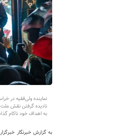
نماینده ولی‌فقیه در خر
نادیده گرفتن نقش ملت ا
به اهداف خود ناکام گذ
به گزارش خبرنگار خبرگزار