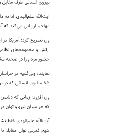
نیروی انسانی طرف مقابل را 
آیت‌الله علم‌الهدی ادامه
مهاجم ارزیابی می‌کند که آی
وی تصریح کرد: آمریکا در ا
ارتش و مجموعه‌های نظامی 
حضور مردم را در صحنه مشاه
نماینده ولی‌فقیه در خراسا
۸۵ میلیون انسانی که در برابر دشمن ایستاده‌اند و هر یک از آنان بخشی از قدرت ملی کشور را تشکیل می‌دهند.
وی افزود: زمانی که دشمن ح
که هر میزان نیرو و توان در 
هیچ قدرتی توان مقابله ب