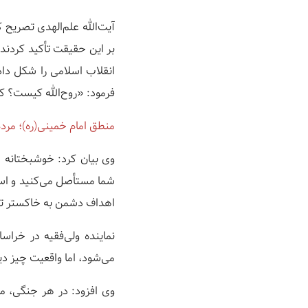
آیت‌الله علم‌الهدی تصریح
بر این حقیقت تأکید کردند 
انقلاب اسلامی را شکل داد
فرمود: «روح‌الله کیست؟ ک
منطق امام خمینی(ره)؛ مرد
وی بیان کرد: خوشبختانه ا
شما مستأصل می‌کنید و اس
اهداف دشمن به خاکستر تب
نماینده ولی‌فقیه در خرا
می‌شود، اما واقعیت چیز د
وی افزود: در هر جنگی، مه