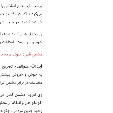
برسد، باید نظام اسلامی را 
می‌کردند اگر در آغاز تها
خواهد کشید. در چنین شرای
وی خاطرنشان کرد: هدف اص
شود و سرمایه‌ها، امکانات و 
دشمن قدرت پیوند مردم با ر
آیت‌الله علم‌الهدی تصریح 
به جوش و خروش بیشتری تب
مضاعف در برابر دشمن قرار 
وی افزود: دشمن گمان می‌ک
خونخواهی و انتقام از مظل
وجود چنین مردمی، چگونه م