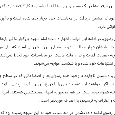
ن ظرفیت‌ها در یک مسیر و برای مقابله با دشمن به کار گرفته شود، قد
 بود که دشمن دریافت در محاسبات خود دچار خطا شده است و برآوردی
انی دارد.
 رضوی، در ادامه این مراسم اظهار داشت: امام شهید بزرگوار ما نیز بارها
حاسباتشان دچار خطا می‌شوند. معنای این سخن آن است که آنان مؤل
نچه حقیقت قدرت و توان ملت ماست، در محاسبات خود لحاظ نمی‌کنند. 
ار اشتباهات خود شده و با شکست مواجه می‌شوند.
، دشمنان ناچارند با وجود همه رسوایی‌ها و افتضاحاتی که در سطح ج
اگر بخواهند این عقب‌نشینی را با دروغ، تزویر و فریب پنهان سازند ـ 
 فتنه همراه بوده است ـ باز هم مجبور به اظهار عقب‌نشینی هستند. اظه
و اعتراف به نرسیدن به اهداف موردنظر است.
ان رضوی ادامه داد: دشمن در محاسبات خود به این نتیجه رسیده بود که