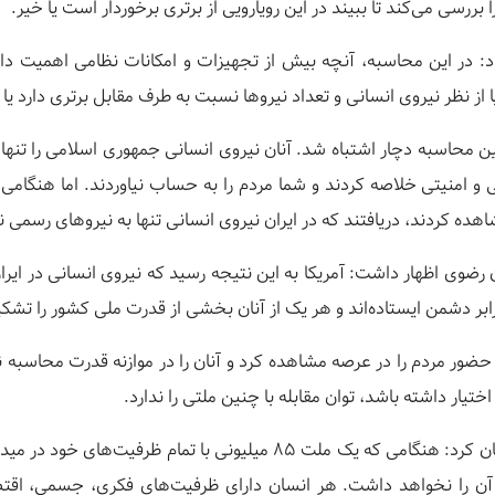
بررسی می‌کند تا ببیند در این رویارویی از برتری برخوردار است یا خیر.
 داد: در این محاسبه، آنچه بیش از تجهیزات و امکانات نظامی اهمیت دا
ا از نظر نیروی انسانی و تعداد نیروها نسبت به طرف مقابل برتری دارد یا ن
ین محاسبه دچار اشتباه شد. آنان نیروی انسانی جمهوری اسلامی را تنها 
و امنیتی خلاصه کردند و شما مردم را به حساب نیاوردند. اما هنگامی ک
ده کردند، دریافتند که در ایران نیروی انسانی تنها به نیروهای رسمی
ن رضوی اظهار داشت: آمریکا به این نتیجه رسید که نیروی انسانی در ایر
ضور مردم را در عرصه مشاهده کرد و آنان را در موازنه قدرت محاسبه نم
اختیار داشته باشد، توان مقابله با چنین ملتی را ندارد.
آیت‌الله علم‌الهدی خاطرنشان کرد: هنگامی که یک ملت ۸۵ میلیونی با تمام 
ا آن را نخواهد داشت. هر انسان دارای ظرفیت‌های فکری، جسمی، اقت