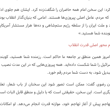
 کرد: این سخن امام همه حاضران را شگفت‌زده کرد. ایشان هم جلوی ادام
که مردم، عامل اصلی پیروزی‌ها هستند. امامی که بنیان‌گذار انقلاب بو
 و ملت ایران را از سلطه رژیم ستم‌شاهی و ده‌ها هزار مستشار آمریکا
وبنده شما هستید.»
م محور اصلی قدرت انقلاب
مروز همین منطق بر جامعه ما حاکم است. رزمنده شما هستید، کوبنده
رائیل را شما شکست داده‌اید. همه پیروزی‌هایی که در این مدت نصیب
دیل شود، به دست شما مردم رقم خورد.
سان رضوی گفت: ممکن است تصور شود این سخنان از باب شعار، تعار
یگری است. این سخن، حقیقتی است که با دلیل و منطق قابل اثبات است
اجم پیش از آغاز تهاجم خود، موازنه قدرت انجام می‌دهد. او امکانا