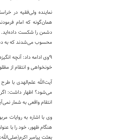
نماینده ولی‌فقیه در خراس
همان‌گونه که امام فرمودند
دشمن را شکست داده‌اید. آ
محسوب می‌شدند که به دست
۹وی ادامه داد: آنچه انگ
خونخواهی و انتقام از مظل
آیت‌الله علم‌الهدی با طر
می‌شود؟ اظهار داشت: اگر ه
انتقام واقعی به شمار نمی‌آی
وی با اشاره به روایات م
هنگام ظهور، خود را با عنوا
بعثت پیامبر اکرم(صلی‌الله‌ع