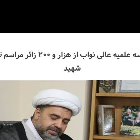
میزبانی مدرسه علمیه عالی نواب از هز
شهید