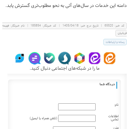
دامنه این خدمات در سال‌های آتی به نحو مطلوب‌تری گسترش یابد.
كد خبر:
65520
|
تاریخ درج خبر:
1405/04/18
|
کد خبرنگار:
185854
|
نام خبرنگار:
فهيمه
قربانيان
رسانه و ارتباطات
ما را در شبکه‌های اجتماعی دنبال کنید.
دیـــدگاه شما
نام:
اطلاعات
(تلفن همراه یا ایمیل)
تماس:
متن: