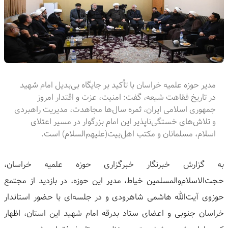
مدیر حوزه علمیه خراسان با تأکید بر جایگاه بی‌بدیل امام شهید
در تاریخ فقاهت شیعه، گفت: امنیت، عزت و اقتدار امروز
جمهوری اسلامی ایران، ثمره سال‌ها مجاهدت، مدیریت راهبردی
و تلاش‌های خستگی‌ناپذیر این امام بزرگوار در مسیر اعتلای
اسلام، مسلمانان و مکتب اهل‌بیت(علیهم‌السلام) است.
به گزارش خبرنگار خبرگزاری حوزه علمیه خراسان،
حجت‌الاسلام‌والمسلمین خیاط، مدیر این حوزه، در بازدید از مجتمع
حوزوی آیت‌الله هاشمی شاهرودی و در جلسه‌ای با حضور استاندار
خراسان جنوبی و اعضای ستاد بدرقه امام شهید این استان، اظهار