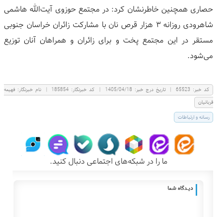
حصاری همچنین خاطرنشان کرد: در مجتمع حوزوی آیت‌الله هاشمی
شاهرودی روزانه ۳ هزار قرص نان با مشارکت زائران خراسان جنوبی
مستقر در این مجتمع پخت و برای زائران و همراهان آنان توزیع
می‌شود.
كد خبر:
65523
|
تاریخ درج خبر:
1405/04/18
|
کد خبرنگار:
185854
|
نام خبرنگار:
فهيمه
قربانيان
رسانه و ارتباطات
ما را در شبکه‌های اجتماعی دنبال کنید.
دیـــدگاه شما