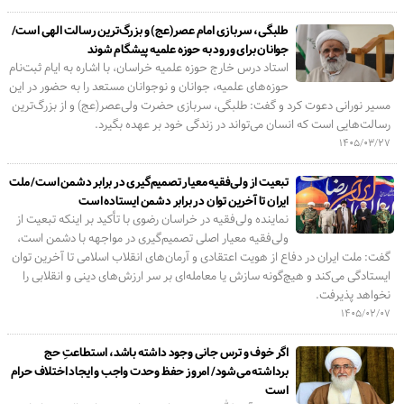
طلبگی، سربازی امام عصر(عج) و بزرگ‌ترین رسالت الهی است/
جوانان برای ورود به حوزه علمیه پیشگام شوند
استاد درس خارج حوزه علمیه خراسان، با اشاره به ایام ثبت‌نام
حوزه‌های علمیه، جوانان و نوجوانان مستعد را به حضور در این
مسیر نورانی دعوت کرد و گفت: طلبگی، سربازی حضرت ولی‌عصر(عج) و از بزرگ‌ترین
رسالت‌هایی است که انسان می‌تواند در زندگی خود بر عهده بگیرد.
۱۴۰۵/۰۳/۲۷
تبعیت از ولی‌فقیه معیار تصمیم‌گیری در برابر دشمن است/ ملت
ایران تا آخرین توان در برابر دشمن ایستاده است
نماینده ولی‌فقیه در خراسان رضوی با تأکید بر اینکه تبعیت از
ولی‌فقیه معیار اصلی تصمیم‌گیری در مواجهه با دشمن است،
گفت: ملت ایران در دفاع از هویت اعتقادی و آرمان‌های انقلاب اسلامی تا آخرین توان
ایستادگی می‌کند و هیچ‌گونه سازش یا معامله‌ای بر سر ارزش‌های دینی و انقلابی را
نخواهد پذیرفت.
۱۴۰۵/۰۲/۰۷
اگر خوف و ترس جانی وجود داشته باشد، استطاعتِ حج
برداشته می‌شود/ امروز حفظ وحدت واجب و ایجاد اختلاف حرام
است