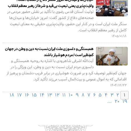
ولایت‌پذیری یعنی تبعیت بی‌قید و شرط از رهبر معظم انقلاب
تولیت آستان قدس رضوی با تأکید بر نقش حضور مردمی در
صحنه‌های دفاع از کشور گفت: امروز خیابان‌ها و میدان‌ها
سنگر ملت ایران است و در کنار این حضور، ولایت‌پذیری حقیقی به معنای تبعیت
کامل از رهبر معظم انقلاب است.
۱۴۰۵/۰۱/۱۸
همبستگی و دلسوزی ملت ایران نسبت به دین و وطن در جهان
کم‌نظیر است/ مردم هوشیار باشند
آیت‌الله اشرفی شاهرودی با اشاره به روحیه همبستگی و
دلسوزی مردم ایران نسبت به دین و وطن، این ویژگی را در
جهان کم‌نظیر توصیف کرد و بر ضرورت هوشیاری در برابر فریب دشمنان و پرهیز از
اقداماتی که به اموال عمومی و بیت‌المال آسیب می‌زند تأکید کرد.
۱۴۰۴/۱۲/۲۳
۱۸
۱۷
۱۶
۱۵
۱۴
۱۳
۱۲
۱۱
۱۰
۹
۸
۷
۶
۵
۴
۳
۲
۱
...
۲۰
۱۹