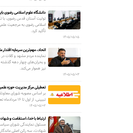
دانشگاه علوم اسلامی رضوی بای
تولیت آستان قدس رضوی، با تأک
اسلامی رضوی به مرجعیت علمی 
تأکید کرد.
۱۴۰۵/۰۵/۰۵
اتحاد، مهم‌ترین سرمایه اقتدا
نماینده مردم مشهد و کلات در م
و بحران‌های چهار دهه گذشته 
نیز هموار می‌کند.
۱۴۰۵/۰۵/۰۳
تعطیلی مرکز مدیریت حوزه علمیه
بر اساس مصوبه شورای معاونان 
تبیینی، از اول تا ۱۶ مردادماه تعطیل اعلام شد.
۱۴۰۵/۰۵/۰۲
ارتباط با خدا، استقامت و شها
مسئول نمایندگی شورای سیاست‌
شهادت، سه رکن اصلی ماندگاری 