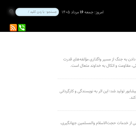
امروز:
جمعه
۱۶
مرداد ۱۴۰۵
 دادن به جنگ از مسیر واگذاری مؤلفه‌های قدرت
ی، مقاومت و اتکال به خداوند متعال است.
ور تولید شد؛ این اثر به نویسندگی و کارگردانی
کند.
انی از خدمات حجت‌الاسلام والمسلمین جهانگیری،