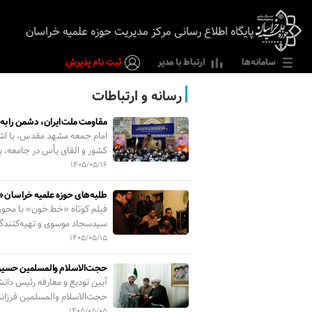
پایگاه اطلاع رسانی مرکز مدیریت حوزه علمیه خراسان
سامانه‌ها
ارتباط با مدیر
ثبت نام پذیرش
رسانه و ارتباطات
مقاومت ملت ایران، دشمن را به
امام جمعه مشهد مقدس، با اشار
کشور و القای یأس در جامعه، ب
۱۴۰۵/۰۵/۱۶
طلبه‌های حوزه علمیه خراسان «
فیلم کوتاه «خط خون» با محور
سیدسجاد موسوی و تهیه‌کنندگی 
۱۴۰۵/۰۵/۱۵
حجت‌الاسلام والمسلمین حسین 
آیین تودیع و معارفه رئیس دان
حجت‌الاسلام والمسلمین فرزانه
۱۴۰۵/۰۵/۰۵