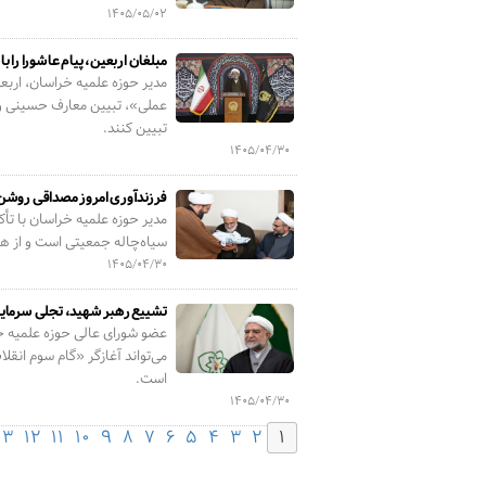
۱۴۰۵/۰۵/۰۲
مبلغان اربعین، پیام عاشورا را با
مدیر حوزه علمیه خراسان، اربعی
عملی»، تبیین معارف حسینی و ت
تبیین کنند.
۱۴۰۵/۰۴/۳۰
فرزندآوری امروز مصداقی روشن
مدیر حوزه علمیه خراسان با تأ
سیاه‌چاله جمعیتی است و از هم
۱۴۰۵/۰۴/۳۰
تشییع رهبر شهید، تجلی سرمایه
عضو شورای عالی حوزه علمیه خرا
می‌تواند آغازگر «گام سوم انق
است.
۱۴۰۵/۰۴/۳۰
۱۳
۱۲
۱۱
۱۰
۹
۸
۷
۶
۵
۴
۳
۲
۱